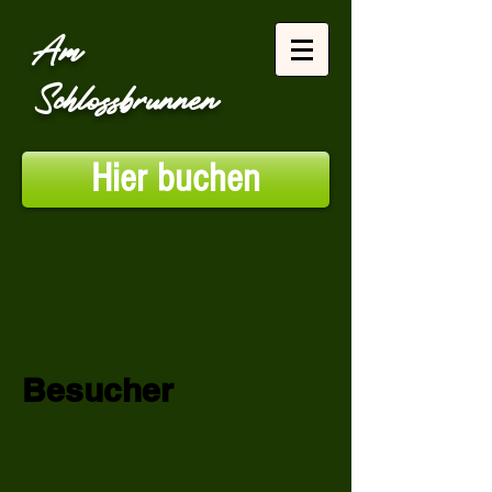
Am
Schlossbrunnen
Hier buchen
Besucher